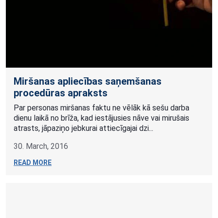
Miršanas apliecības saņemšanas
procedūras apraksts
Par personas miršanas faktu ne vēlāk kā sešu darba
dienu laikā no brīža, kad iestājusies nāve vai mirušais
atrasts, jāpaziņo jebkurai attiecīgajai dzi...
30. March, 2016
READ MORE