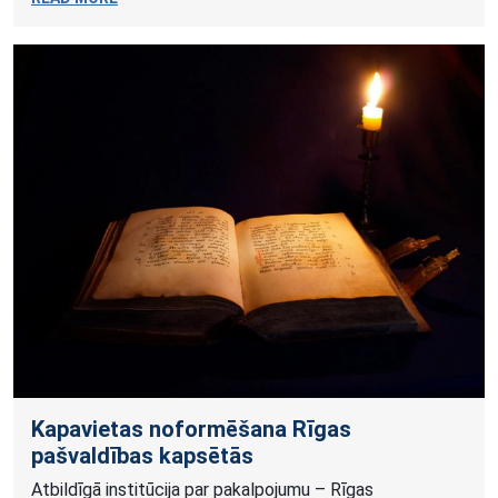
Kapavietas noformēšana Rīgas
pašvaldības kapsētās
Atbildīgā institūcija par pakalpojumu – Rīgas