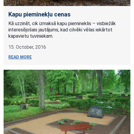
Kapu pieminekļu cenas
Kā uzzināt, cik izmaksā kapu piemineklis – visbiežāk
interesējošais jautājums, kad cilvēki vēlas iekārtot
kapavietu tuviniekam.
15. October, 2016
READ MORE