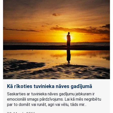
Kā rīkoties tuvinieka nāves gadījumā
Saskarties ar tuvinieka nāves gadījumu jebkuram ir
emocionāli smags pārdzīvojums. Lai kā mēs negribētu
par to domāt vai runāt, agri vai vēlu, tāds mir...