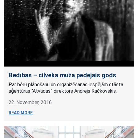
Bedības – cilvēka mūža pēdējais gods
Par bēru plānošanu un organizēšanas iespējām stāsta
aģentūras “Atvadas” direktors Andrejs Račkovskis.
22. November, 2016
READ MORE