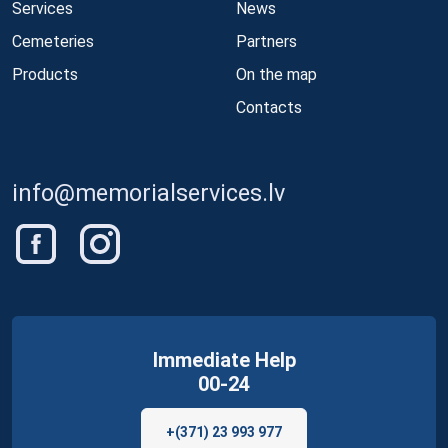
Services
News
Cemeteries
Partners
Products
On the map
Contacts
info@memorialservices.lv
Immediate Help
00-24
+(371) 23 993 977