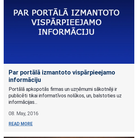
Par portālā izmantoto vispārpieejamo
informāciju
​Portālā apkopotās firmas un uzņēmumi sākotnēji ir
publicēti tikai informatīvos nolūkos, un, balstoties uz
informācijas...
08. May, 2016
READ MORE