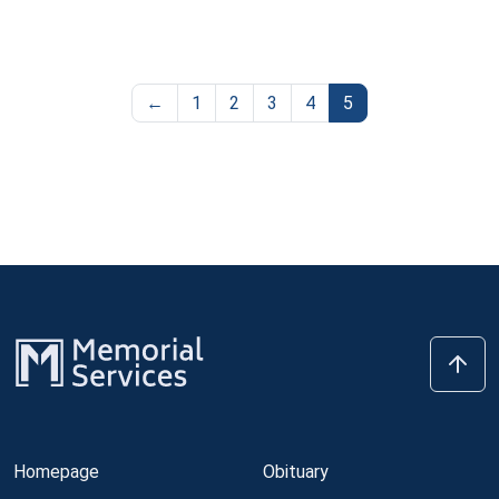
←
1
2
3
4
5
Homepage
Obituary