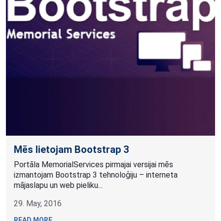
​Mēs lietojam Bootstrap 3
Portāla MemorialServices pirmajai versijai mēs
izmantojam Bootstrap 3 tehnoloģiju – interneta
mājaslapu un web pieliku...
29. May, 2016
READ MORE