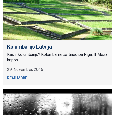
Kolumbārijs Latvijā
Kas ir kolumbārijs? Kolumbārija celtniecība Rīgā, II Meža
kapos
29. November, 2016
READ MORE