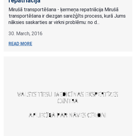
repatriācija
Mirušā transportēšana - ķermeņa repatriācija Mirušā
transportēšana ir diezgan sarežģīts process, kurā Jums
nāksies saskarties ar virkni problēmu: no d...
30. March, 2016
READ MORE