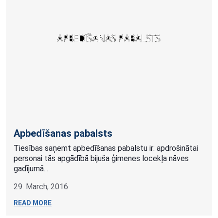
Apbedīšanas pabalsts
Tiesības saņemt apbedīšanas pabalstu ir: apdrošinātai
personai tās apgādībā bijuša ģimenes locekļa nāves
gadījumā...
29. March, 2016
READ MORE