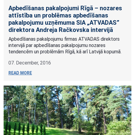
Apbedīšanas pakalpojumi Rīgā – nozares
attīstība un problēmas apbedīšanas
pakalpojumu uzņēmuma SIA „ATVADAS”
direktora Andreja Račkovska intervijā
Apbedīšanas pakalpojumu firmas ATVADAS direktors
intervijā par apbedīšanas pakalpojumu nozares
tendencēm un problēmām Rīgā, kā arī Latvijā kopumā.
07. December, 2016
READ MORE