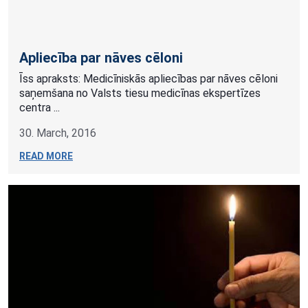
Apliecība par nāves cēloni
Īss apraksts: Medicīniskās apliecības par nāves cēloni
saņemšana no Valsts tiesu medicīnas ekspertīzes
centra ...
30. March, 2016
READ MORE