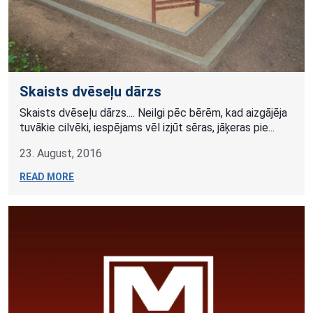
Skaists dvēseļu dārzs
Skaists dvēseļu dārzs.... Neilgi pēc bērēm, kad aizgājēja
tuvākie cilvēki, iespējams vēl izjūt sēras, jāķeras pie...
23. August, 2016
READ MORE