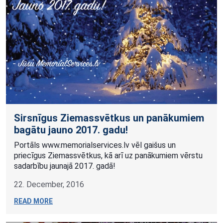
Sirsnīgus Ziemassvētkus un panākumiem
bagātu jauno 2017. gadu!
Portāls www.memorialservices.lv vēl gaišus un
priecīgus Ziemassvētkus, kā arī uz panākumiem vērstu
sadarbību jaunajā 2017. gadā!
22. December, 2016
READ MORE