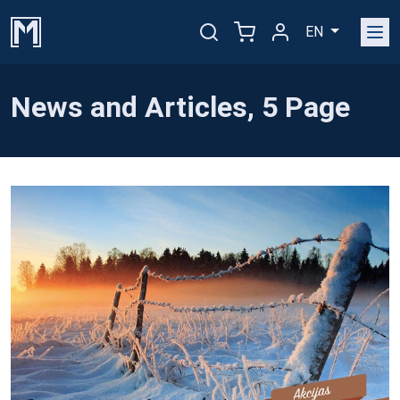
EN
News and Articles, 5 Page