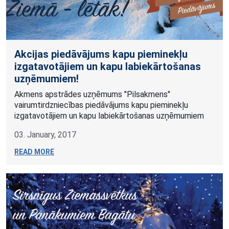
Akcijas piedāvājums kapu pieminekļu
izgatavotājiem un kapu labiekārtošanas
uzņēmumiem!
Akmens apstrādes uzņēmums "Pilsakmens"
vairumtirdzniecības piedāvājums kapu pieminekļu
izgatavotājiem un kapu labiekārtošanas uzņēmumiem
03. January, 2017
READ MORE