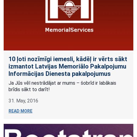
10 ļoti nozīmīgi iemesli, kādēļ ir vērts sākt
izmantot Latvijas Memoriālo Pakalpojumu
Informācijas Dienesta pakalpojumus
Ja Jūs vēl nestrādājat ar mums – šobrīd ir labākais
brīdis sākt to darīt!
31. May, 2016
READ MORE