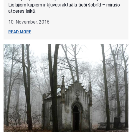
Lielajiem kapiem ir kļuvusi aktuāla tieši šobrīd – mirušo
atceres laikā.
10. November, 2016
READ MORE