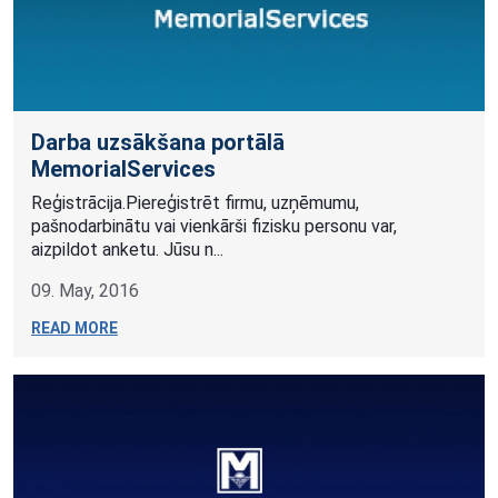
Darba uzsākšana portālā
MemorialServices
Reģistrācija.Piereģistrēt firmu, uzņēmumu,
pašnodarbinātu vai vienkārši fizisku personu var,
aizpildot anketu. Jūsu n...
09. May, 2016
READ MORE