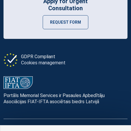
Apply for Urgent
Consultation
REQUEST FORM
GDPR Compliant
Cookies management
Portāls Memorial Services ir Pasaules Apbedītāju
Asociācijas FIAT-IFTA asociētais biedrs Latvijā