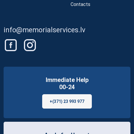
Contacts
info@memorialservices.lv
Immediate Help
00-24
+(371) 23 993 977