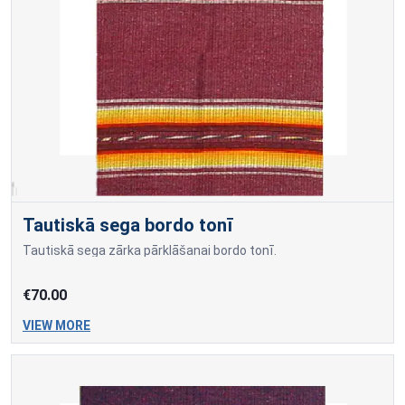
Tautiskā sega bordo tonī
Tautiskā sega zārka pārklāšanai bordo tonī.
€70.00
VIEW MORE