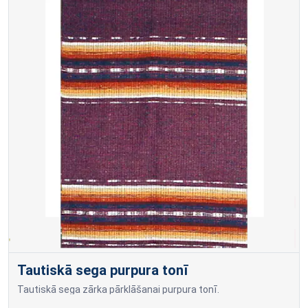
Tautiskā sega purpura tonī
Tautiskā sega zārka pārklāšanai purpura tonī.