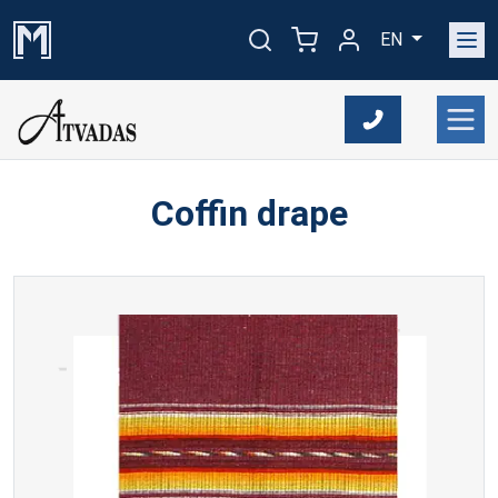
EN
Coffin drape