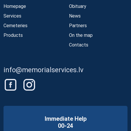
Homepage
Obituary
Services
News
Cemeteries
Partners
Products
On the map
Contacts
info@memorialservices.lv
Immediate Help
00-24