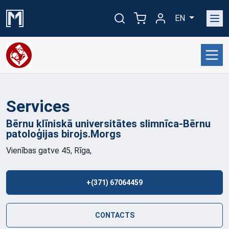
EN
Services
Bērnu klīniskā universitātes slimnīca-Bērnu
patoloģijas
birojs.Morgs
Vienības gatve 45, Rīga,
+(371) 67064459
CONTACTS