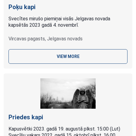
Poķu kapi
Svecītes mirušo piemiņai visās Jelgavas novada
kapsētās 2023 gadā 4. novembrī.
Vircavas pagasts, Jelgavas novads
VIEW MORE
Priedes kapi
Kapusvētki 2023. gadā 19. augustā plkst. 15:00 (Lut)
Svecīšu vakars 2022. gadā 15. oktobrī plkst. 16.00