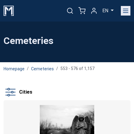
EN
Cemeteries
553 - 576 of 1,157
Homepage
Cemeteries
Cities