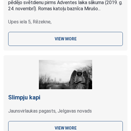
pēdējo svētdienu pirms Adventes laika sākuma (2019. g.
24. novembrī). Romas katoļu baznīca Mirušo...
Upes iela 5, Rēzekne,
VIEW MORE
Slimpju kapi
Jaunsvirlaukas pagasts, Jelgavas novads
VIEW MORE