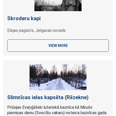
Skroderu kapi
Elejas pagasts, Jelgavas novads
VIEW MORE
Slimnīcas ielas kapsēta (Rēzekne)
Prūsijas Evaņģēliski luteriskā baznīca kā Mirušo
piemiņas dienu (Svecīšu vakaru) noteica baznīcas gada