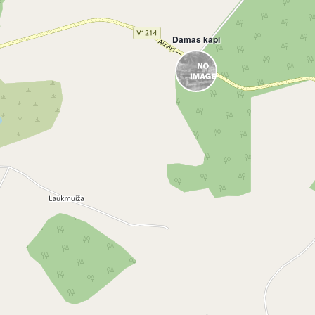
Dāmas kapi