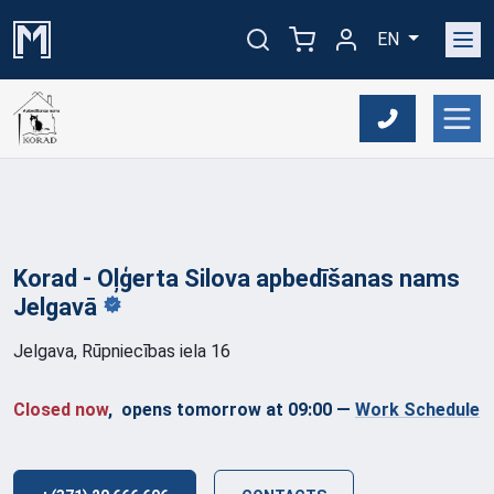
EN
Korad - Oļģerta Silova apbedīšanas nams
Jelgavā
Jelgava, Rūpniecības iela 16
Closed now
, opens tomorrow at 09:00
—
Work Schedule