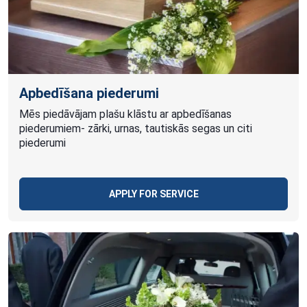
Apbedīšana piederumi
Mēs piedāvājam plašu klāstu ar apbedīšanas
piederumiem- zārki, urnas, tautiskās segas un citi
piederumi
APPLY FOR SERVICE