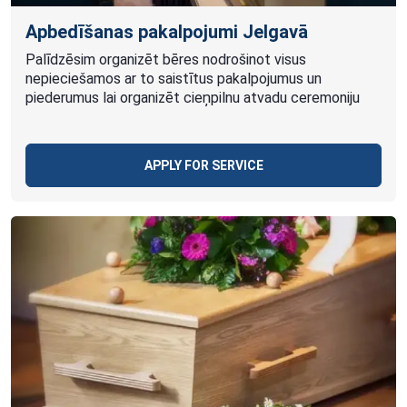
Apbedīšanas pakalpojumi Jelgavā
Palīdzēsim organizēt bēres nodrošinot visus
nepieciešamos ar to saistītus pakalpojumus un
piederumus lai organizēt cieņpilnu atvadu ceremoniju
APPLY FOR SERVICE