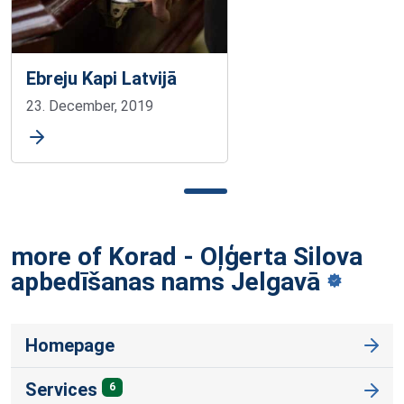
Ebreju Kapi Latvijā
23. December, 2019
more of Korad - Oļģerta Silova
apbedīšanas nams
Jelgavā
Homepage
Services
6