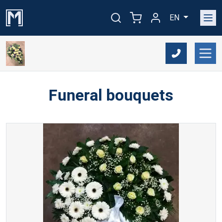
EN
Funeral bouquets