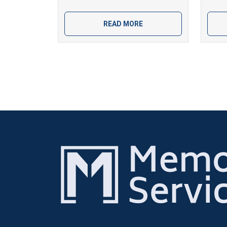
READ MORE