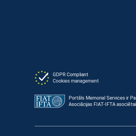
GDPR Compliant
Cookies management
Portāls Memorial Services ir P
Asociācijas FIAT-IFTA asociētai