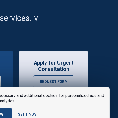
ervices.lv
Apply for Urgent
Consultation
REQUEST FORM
cessary and additional cookies for personalized ads and
nalytics.
SETTINGS
OW