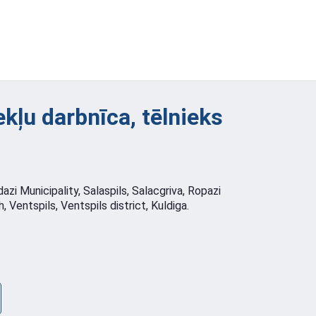
kļu darbnīca, tēlnieks
dazi Municipality, Salaspils, Salacgriva, Ropazi
h, Ventspils, Ventspils district, Kuldiga.