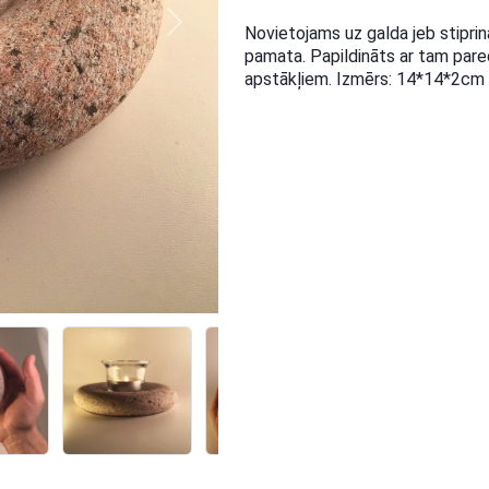
Next
Novietojams uz galda jeb stiprin
pamata. Papildināts ar tam pare
apstākļiem. Izmērs: 14*14*2cm