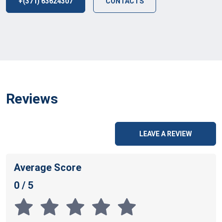
+(371) 63624307
CONTACTS
Reviews
LEAVE A REVIEW
Average Score
0 / 5