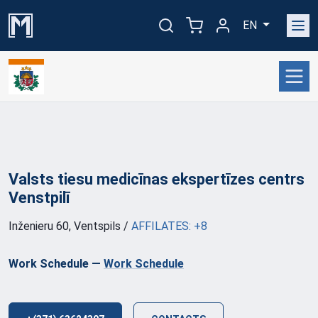
EN
Valsts tiesu medicīnas ekspertīzes centrs
Venstpilī
Inženieru 60, Ventspils
/
AFFILATES: +8
Work Schedule
—
Work Schedule