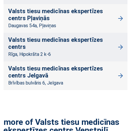
Valsts tiesu medicīnas ekspertīzes
centrs Pļaviņās
Daugavas 54a, Pļaviņas
Valsts tiesu medicīnas ekspertīzes
centrs
Rīga, Hipokrāta 2 k-6
Valsts tiesu medicīnas ekspertīzes
centrs Jelgavā
Brīvības bulvāris 6, Jelgava
more of Valsts tiesu medicīnas
ekspertīzes centrs
Venstpilī