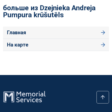
больше из Dzejnieka Andreja
Pumpura
krūšutēls
Главная
На карте