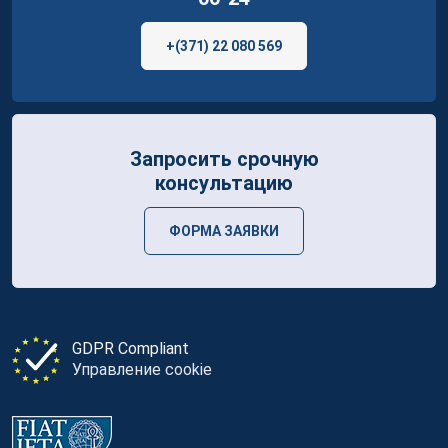
+(371) 22 080 569
Запросить срочную
консультацию
ФОРМА ЗАЯВКИ
GDPR Compliant
Управление cookie