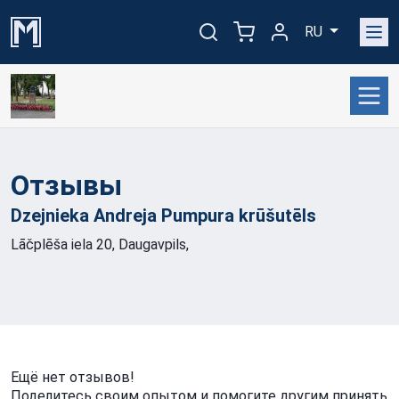
RU
Отзывы
Dzejnieka Andreja Pumpura
krūšutēls
Lāčplēša iela 20, Daugavpils,
Ещё нет отзывов!
Поделитесь своим опытом и помогите другим принять