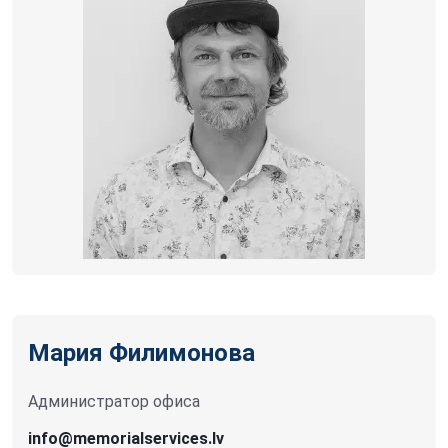
Мария Филимонова
Администратор офиса
info@memorialservices.lv