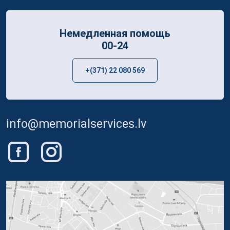
Немедленная помощь
00-24
+(371) 22 080 569
info@memorialservices.lv