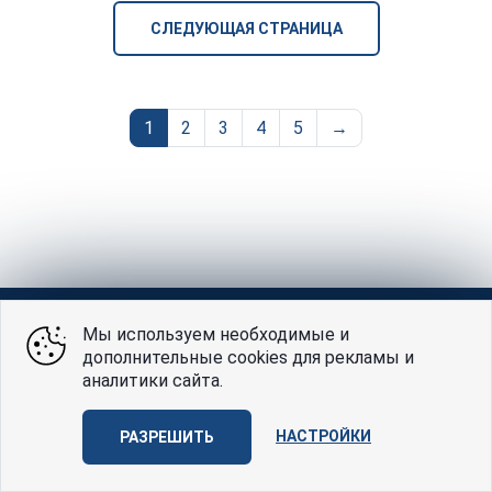
СЛЕДУЮЩАЯ СТРАНИЦА
1
2
3
4
5
→
Мы используем необходимые и
дополнительные cookies для рекламы и
аналитики сайта.
НАСТРОЙКИ
РАЗРЕШИТЬ
Главная
Некролог