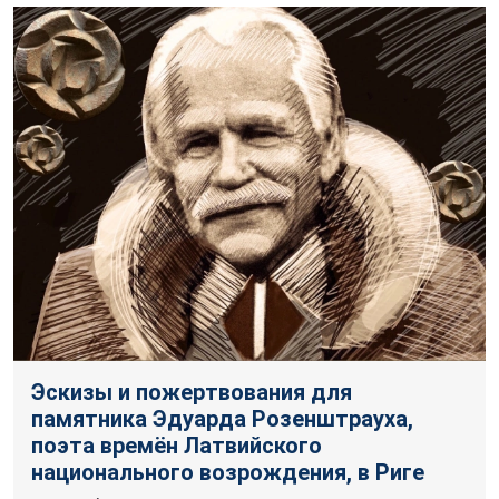
Эскизы и пожертвования для
памятника Эдуарда Розенштрауха,
поэта времён Латвийского
национального возрождения, в Риге