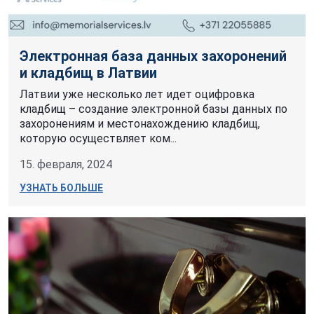
Электронная база данных захоронений
и кладбищ в Латвии
Латвии уже несколько лет идет оцифровка
кладбищ – создание электронной базы данных по
захоронениям и местонахождению кладбищ,
которую осуществляет ком...
15. февраля, 2024
УЗНАТЬ БОЛЬШЕ