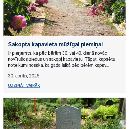
Sakopta kapavieta mūžīgai piemiņai
Ir pieņemts, ka pēc bērēm 30. vai 40. dienā novāc
novītušos ziedus un sakopj kapavietu. Tāpat, kapsētu
noteikumi nosaka, ka gada laikā pēc bērēm kapav...
30. aprīlis, 2025
UZZINĀT VAIRĀK