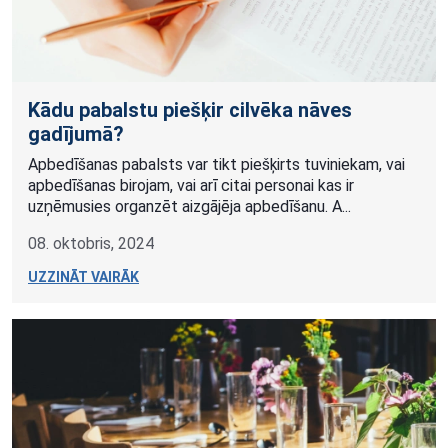
Kādu pabalstu piešķir cilvēka nāves
gadījumā?
Apbedīšanas pabalsts var tikt piešķirts tuviniekam, vai
apbedīšanas birojam, vai arī citai personai kas ir
uzņēmusies organzēt aizgājēja apbedīšanu. A...
08. oktobris, 2024
UZZINĀT VAIRĀK