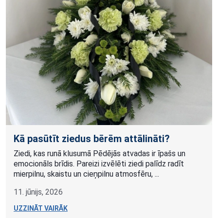
Kā pasūtīt ziedus bērēm attālināti?
Ziedi, kas runā klusumā Pēdējās atvadas ir īpašs un
emocionāls brīdis. Pareizi izvēlēti ziedi palīdz radīt
mierpilnu, skaistu un cieņpilnu atmosfēru, ...
11. jūnijs, 2026
UZZINĀT VAIRĀK