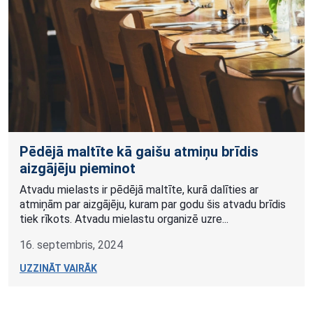
Pēdējā maltīte kā gaišu atmiņu brīdis
aizgājēju pieminot
Atvadu mielasts ir pēdējā maltīte, kurā dalīties ar
atmiņām par aizgājēju, kuram par godu šis atvadu brīdis
tiek rīkots. Atvadu mielastu organizē uzre...
16. septembris, 2024
UZZINĀT VAIRĀK