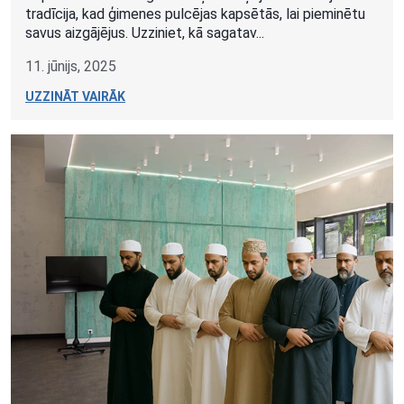
tradīcija, kad ģimenes pulcējas kapsētās, lai pieminētu
savus aizgājējus. Uzziniet, kā sagatav...
11. jūnijs, 2025
UZZINĀT VAIRĀK