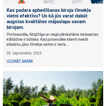
Kas padara apbedīšanas biroja tīmekļa
vietni efektīvu? Un kā jūs varat dabūt
augstas kvalitātes mājaslapu savam
birojam.
Profesionāla, līdzjūtīga un viegli pārskatāma tiešsaistes
klātbūtne ir būtiska. Kad potenciālie klienti meklē
atbalstu, jūsu tīmekļa vietne ir vieta, ...
02. septembris, 2025
UZZINĀT VAIRĀK