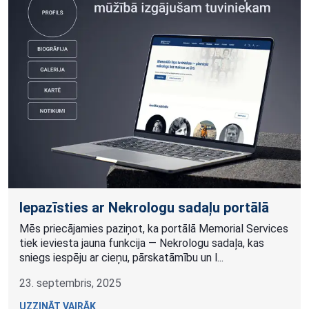
Iepazīsties ar Nekrologu sadaļu portālā
Mēs priecājamies paziņot, ka portālā Memorial Services
tiek ieviesta jauna funkcija — Nekrologu sadaļa, kas
sniegs iespēju ar cieņu, pārskatāmību un l...
23. septembris, 2025
UZZINĀT VAIRĀK