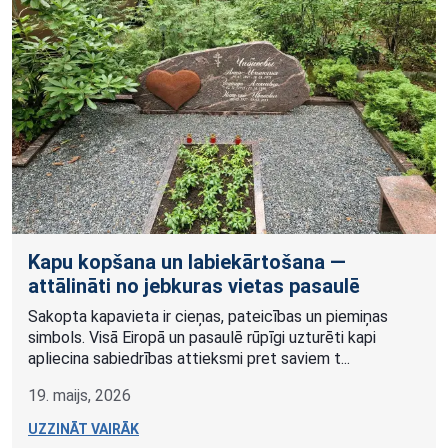
Kapu kopšana un labiekārtošana —
attālināti no jebkuras vietas pasaulē
Sakopta kapavieta ir cieņas, pateicības un piemiņas
simbols. Visā Eiropā un pasaulē rūpīgi uzturēti kapi
apliecina sabiedrības attieksmi pret saviem t...
19. maijs, 2026
UZZINĀT VAIRĀK