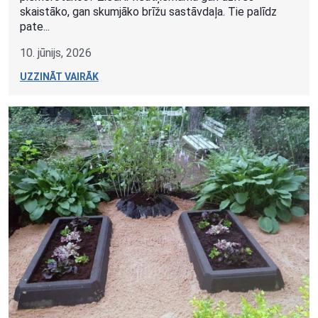
skaistāko, gan skumjāko brīžu sastāvdaļa. Tie palīdz
pate...
10. jūnijs, 2026
UZZINĀT VAIRĀK