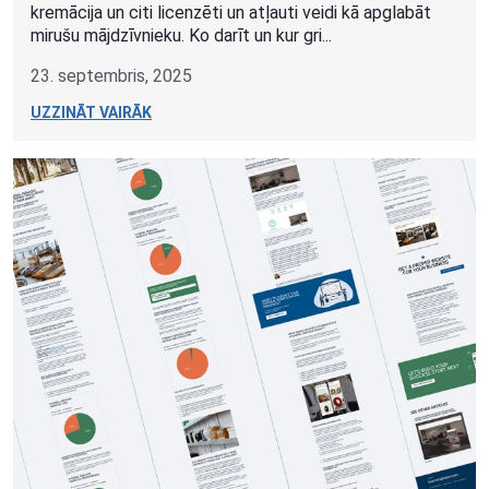
kremācija un citi licenzēti un atļauti veidi kā apglabāt
mirušu mājdzīvnieku. Ko darīt un kur gri...
23. septembris, 2025
UZZINĀT VAIRĀK