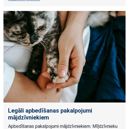
Legāli apbedīšanas pakalpojumi
mājdzīvniekiem
Apbedīšanas pakalpojumi mājdzīvniekiem. Mīļdzīvnieku