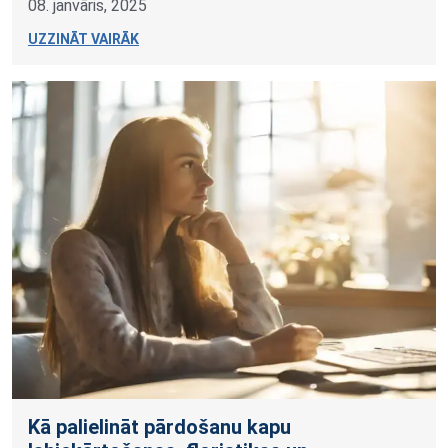
08. janvāris, 2025
UZZINĀT VAIRĀK
Kā palielināt pārdošanu kapu