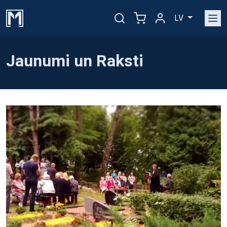
LV
Jaunumi un Raksti