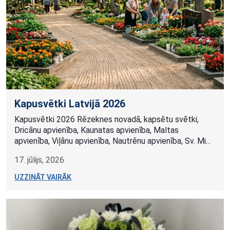
Kapusvētki Latvijā 2026
Kapusvētki 2026 Rēzeknes novadā, kapsētu svētki,
Dricānu apvienība, Kaunatas apvienība, Maltas
apvienība, Viļānu apvienība, Nautrēnu apvienība, Sv. Mi...
17. jūlijs, 2026
UZZINĀT VAIRĀK