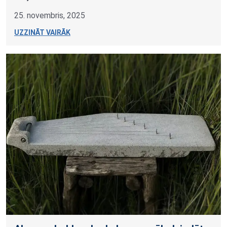
25. novembris, 2025
UZZINĀT VAIRĀK