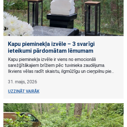
Kapu pieminekļa izvēle – 3 svarīgi
ieteikumi pārdomātam lēmumam
Kapu pieminekļa izvēle ir viens no emocionāli
sarežģītākajiem brīžiem pēc tuvinieka zaudējuma.
Ikviens vēlas radīt skaistu, ilgmūžīgu un cieņpilnu pie...
31. maijs, 2026
UZZINĀT VAIRĀK