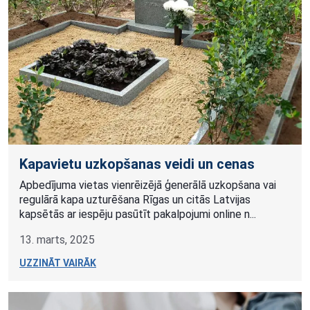
Kapavietu uzkopšanas veidi un cenas
Apbedījuma vietas vienrēizējā ģenerālā uzkopšana vai
regulārā kapa uzturēšana Rīgas un citās Latvijas
kapsētās ar iespēju pasūtīt pakalpojumi online n...
13. marts, 2025
UZZINĀT VAIRĀK