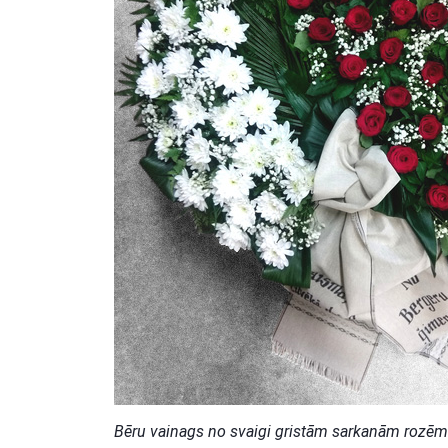
Bēru vainags no svaigi gristām sarkanām rozē