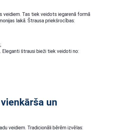
kas veidiem. Tas tiek veidots iegarenā formā
onijas laikā. Štrausa priekšrocības:
;
Eleganti štrausi bieži tiek veidoti no:
 vienkārša un
adu veidiem. Tradicionāli bērēm izvēlas: