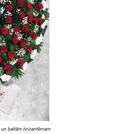
m un baltām hrizantēmam