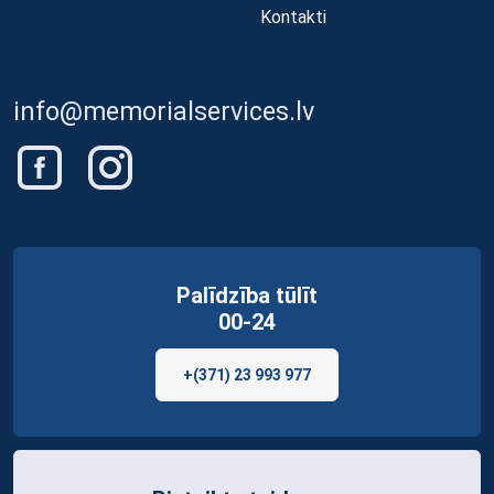
Kontakti
info@memorialservices.lv
Palīdzība tūlīt
00-24
+(371) 23 993 977