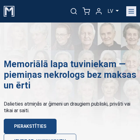
LV
Memoriālā lapa tuviniekam —
piemiņas nekrologs bez maksas
un ērti
Dalieties atmiņās ar ģimeni un draugiem publiski, privāti vai
tikai ar saiti.
PIERAKSTĪTIES