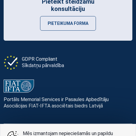
Pieteikt steidzamu
konsultāciju
PIETEIKUMA FORMA
GDPR Compliant
Sīkdatņu pārvaldība
Portāls Memorial Services ir Pasaules Apbedītāju
Asociācijas FIAT-IFTA asociētais biedrs Latvijā
Mēs izmantojam nepieciešamās un papildu