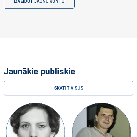
IZVEIDOT JAUNU KONTU
Jaunākie publiskie
SKATĪT VISUS