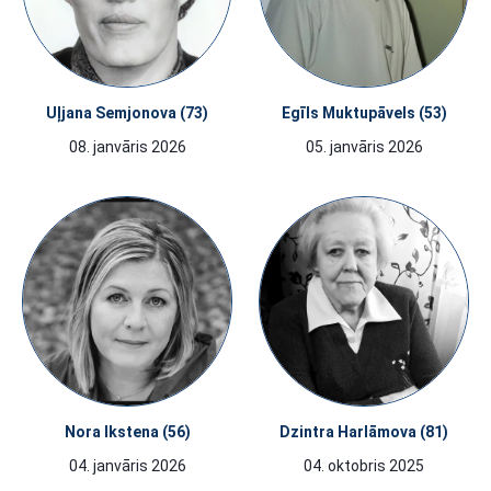
Uļjana Semjonova (73)
Egīls Muktupāvels (53)
08. janvāris 2026
05. janvāris 2026
Nora Ikstena (56)
Dzintra Harlāmova (81)
04. janvāris 2026
04. oktobris 2025