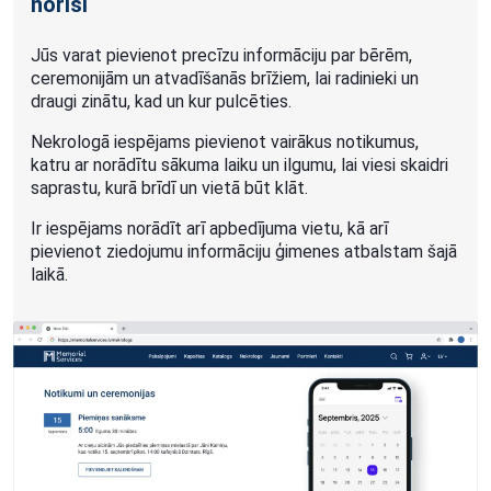
norisi
Jūs varat pievienot precīzu informāciju par bērēm,
ceremonijām un atvadīšanās brīžiem, lai radinieki un
draugi zinātu, kad un kur pulcēties.
Nekrologā iespējams pievienot vairākus notikumus,
katru ar norādītu sākuma laiku un ilgumu, lai viesi skaidri
saprastu, kurā brīdī un vietā būt klāt.
Ir iespējams norādīt arī apbedījuma vietu, kā arī
pievienot ziedojumu informāciju ģimenes atbalstam šajā
laikā.