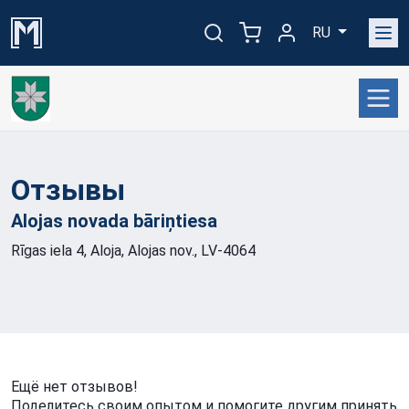
RU
Отзывы
Alojas novada
bāriņtiesa
Rīgas iela 4, Aloja, Alojas nov., LV-4064
Ещё нет отзывов!
Поделитесь своим опытом и помогите другим принять