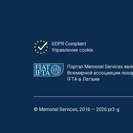
GDPR Compliant
Управление cookie
Портал Memorial Services яв
Всемирной ассоциации похор
IFTA в Латвии
© Memorial Services, 2016 — 2026 pr3-g