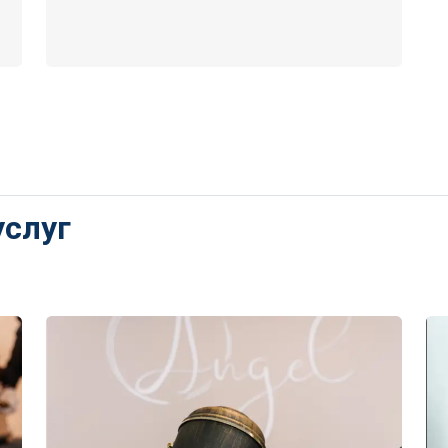
услуг