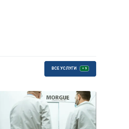
ВСЕ УСЛУГИ
+ 9