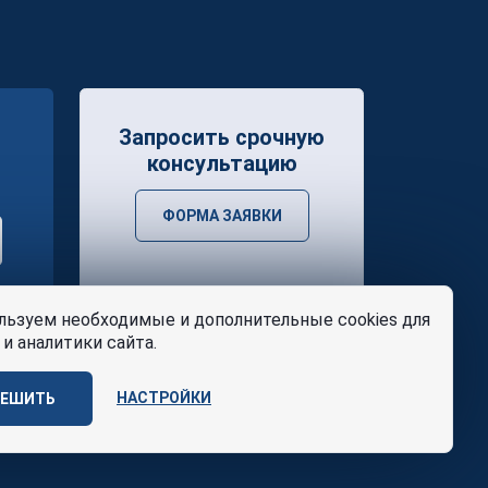
Запросить срочную
консультацию
ФОРМА ЗАЯВКИ
ьзуем необходимые и дополнительные cookies для
и аналитики сайта.
НАСТРОЙКИ
РЕШИТЬ
ости
и
условия
Design
AABB TEAM