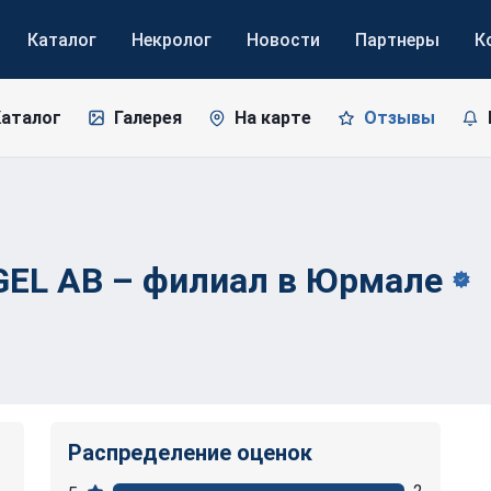
Каталог
Некролог
Новости
Партнеры
К
Каталог
Галерея
На карте
Отзывы
EL AB – филиал в
Юрмале
Распределение оценок