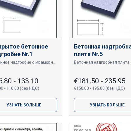
крытое бетонное
Бетонная надгробн
гробие Nr.1
плита Nr.5
Бетонное надгробие с мраморной крошкой, открытого типа.
6.80 - 133.10
€181.50 - 235.95
00 - 110.00 (без НДС)
€150.00 - 195.00 (без НДС)
УЗНАТЬ БОЛЬШЕ
УЗНАТЬ БОЛЬШЕ