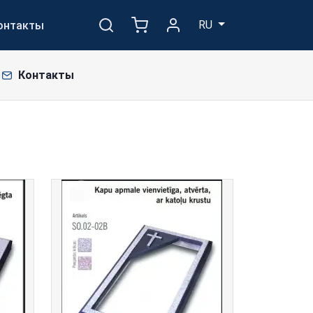
RU
онтакты
Контакты