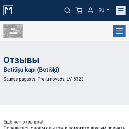
RU
Отзывы
Betišķu kapi
(Betišķi)
Saunas pagasts, Preiļu novads, LV-5323
Ещё нет отзывов!
Поделитесь своим опытом и помогите другим принять