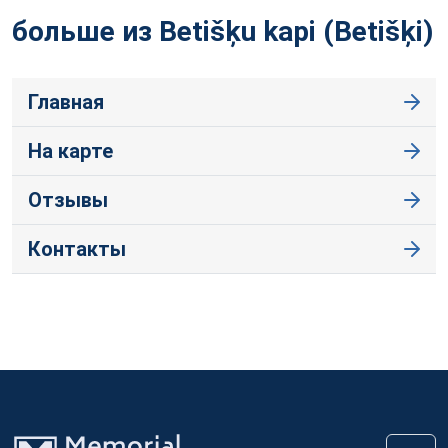
больше из Betišķu kapi
(Betišķi)
Главная
На карте
Отзывы
Контакты