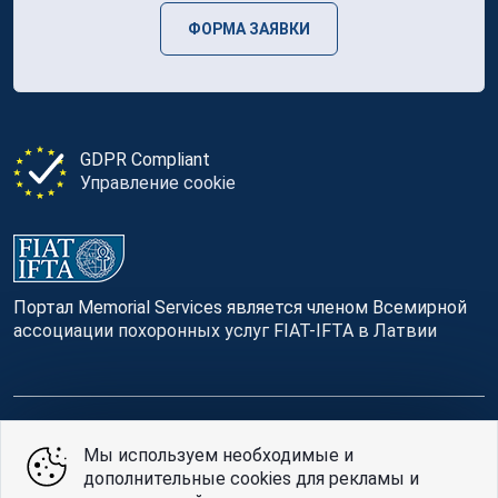
ФОРМА ЗАЯВКИ
GDPR Compliant
Управление cookie
Портал Memorial Services является членом Всемирной
ассоциации похоронных услуг FIAT-IFTA в Латвии
© Memorial Services, 2016 — 2026 pr3-g
Мы используем необходимые и
дополнительные cookies для рекламы и
Политике конфиденциальности
и
условия