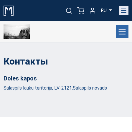
RU
Контакты
Doles
kapos
Salaspils lauku teritorija, LV-2121,Salaspils novads