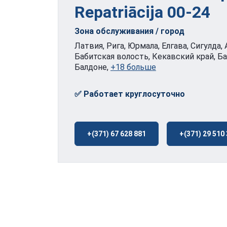
Repatriācija
00-24
Зона обслуживания / город
Латвия, Рига, Юрмала, Елгава, Сигулда,
Бабитская волость, Кекавский край, Ба
Балдоне,
+18 больше
✅ Работает круглосуточно
+(371) 67 628 881
+(371) 29 510