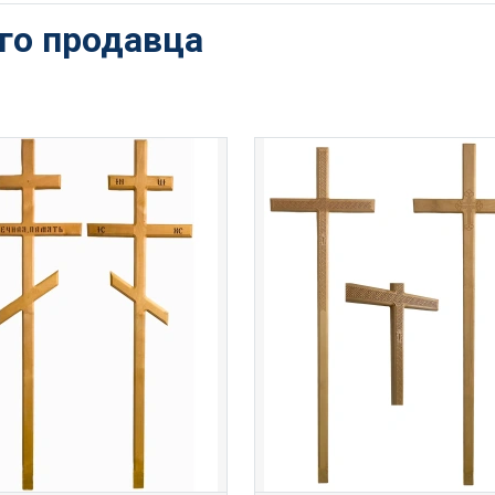
ого продавца