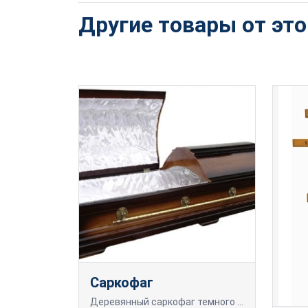
Другие товары от эт
Саркофаг
Деревянный саркофаг темного цвета.