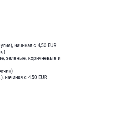
гие), начиная с 4,50 EUR
е)
е, зеленые, коричневые и
ужчин)
), начиная с 4,50 EUR