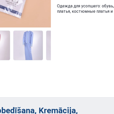
Одежда для усопшего: обувь
платья, костюмные платья и 
bedīšana, Kremācija,