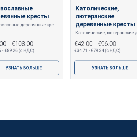
авославные
Католические,
евянные кресты
лютеранские
деревянные кресты
Православные деревянные кресты для похорон.
00 - €108.00
€42.00 - €96.00
6 - €89.26 (с НДС)
€34.71 - €79.34 (с НДС)
УЗНАТЬ БОЛЬШЕ
УЗНАТЬ БОЛЬШЕ