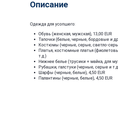
Описание
Одежда для усопшего:
Обувь (женская, мужская), 13,00 EUR
Тапочки (белые, черные, бордовые и дру
Костюмы (черные, серые, светло-серы
Платья, костюмные платья (фиолетовы
т.д.)
Нижнее белье (трусики + майка, для м
Рубашки, галстуки (черные, серые и т.д.
Шарфы (черные, белые), 4,50 EUR
Палантины (черные, белые), 4,50 EUR