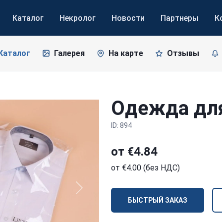
Каталог
Некролог
Новости
Партнеры
К
Каталог
Галерея
На карте
Отзывы
Одежда дл
ID: 894
от €4.84
от €4.00 (без НДС)
Next
БЫСТРЫЙ ЗАКАЗ