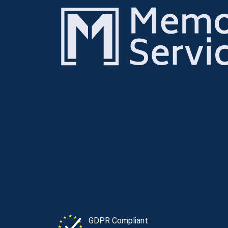
GDPR Compliant