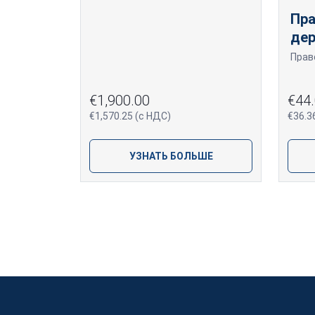
Пр
дер
€1,900.00
€44.
€1,570.25 (с НДС)
€36.3
УЗНАТЬ БОЛЬШЕ