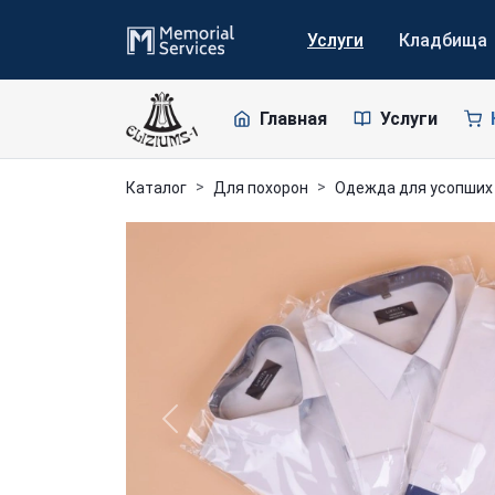
Услуги
Кладбища
Главная
Услуги
Каталог
Для похорон
Одежда для усопших
Previous