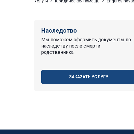
Услуги
Юридическая помощь
Engures novad
Наследство
Мы поможем оформить документы по
наследству после смерти
родственника
ЗАКАЗАТЬ УСЛУГУ