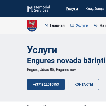
Услуги
Кладбища
Главная
Услуги
На 
Услуги
Engures novada
bāriņt
Engure, Jūras 85, Engures nov.
+(371) 22010953
КОНТАКТЫ