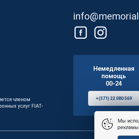
info@memorials
Немедленная
помощь
00-24
+(371) 22 080 569
ляется членом
онных услуг FIAT-
Мы испол
рекламы 