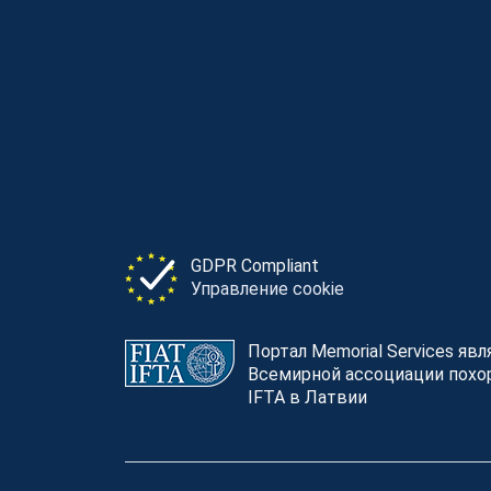
GDPR Compliant
Управление cookie
Портал Memorial Services яв
Всемирной ассоциации похор
IFTA в Латвии