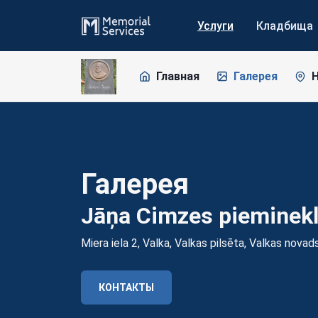
Услуги
Кладбища
Главная
Галерея
Н
Галерея
Jāņa Cimzes pieminekl
Miera iela 2, Valka, Valkas pilsēta, Valkas novad
КОНТАКТЫ