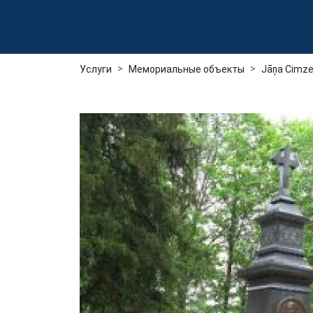
Услуги
Мемориальные объекты
Jāņa Cimzes