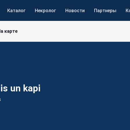
Каталог
Некролог
Новости
Партнеры
К
а карте
is un
kapi
s