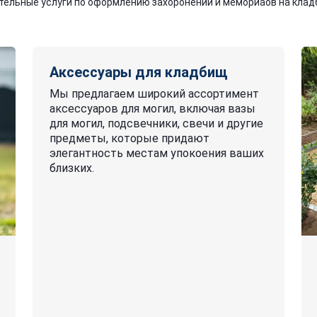
ельные услуги по оформлению захоронений и мемориаов на кла
Аксессуары для кладбищ
Мы предлагаем широкий ассортимент
аксессуаров для могил, включая вазы
для могил, подсвечники, свечи и другие
предметы, которые придают
элегантность местам упокоения ваших
близких.