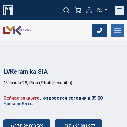
RU
LVKeramika
SIA
Mālu iela 28, Rīga (Struktūrvienība)
Сейчас закрыто
, откроется сегодня в 09:00
—
Часы работы
+(371) 22 080 569
+(371) 23 993 977