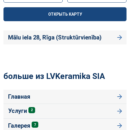
ОТКРЫТЬ КАРТУ
Mālu iela 28, Rīga (Struktūrvienība)
больше из LVKeramika
SIA
Главная
Услуги
2
Галерея
7