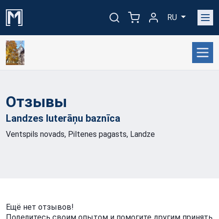
RU
Отзывы
Landzes luterāņu
baznīca
Ventspils novads, Piltenes pagasts, Landze
Ещё нет отзывов!
Поделитесь своим опытом и помогите другим принять