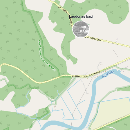
Ļaudonas kapi