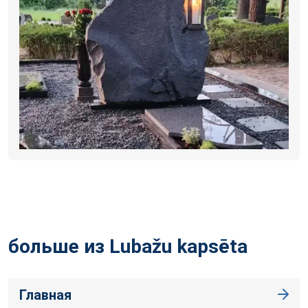
больше из Lubažu
kapsēta
Главная