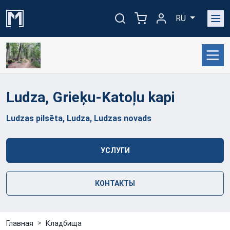
RU
Ludza, Grieķu-Katoļu
kapi
Ludzas pilsēta, Ludza, Ludzas novads
УСЛУГИ
КОНТАКТЫ
Главная
Кладбища