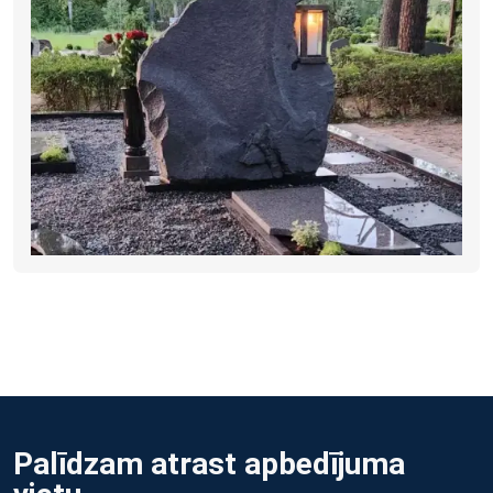
Palīdzam atrast apbedījuma