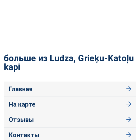
больше из Ludza, Grieķu-Katoļu
kapi
Главная
На карте
Отзывы
Контакты