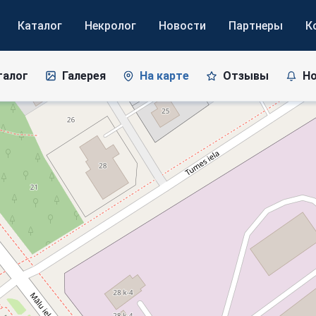
Каталог
Некролог
Новости
Партнеры
К
талог
Галерея
На карте
Отзывы
Н