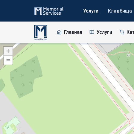
Услуги
Кладбища
Главная
Услуги
Ка
+
−