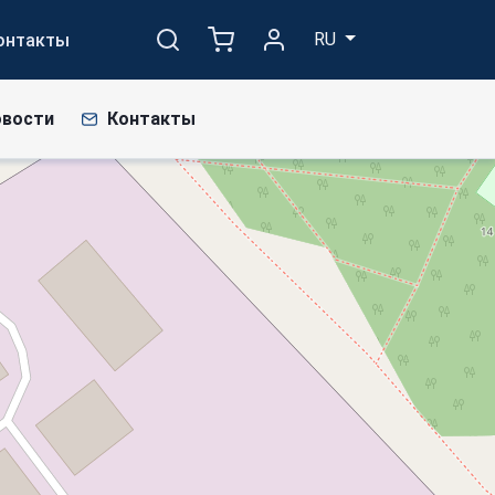
RU
онтакты
овости
Контакты