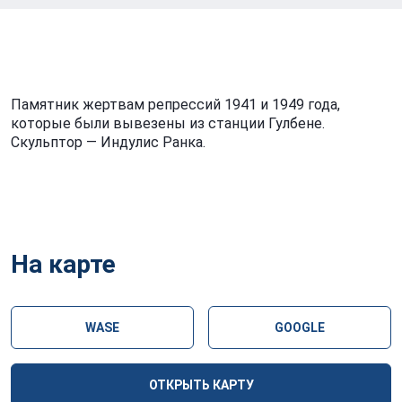
Памятник жертвам репрессий 1941 и 1949 года,
которые были вывезены из станции Гулбене.
Скульптор — Индулис Ранка.
На карте
WASE
GOOGLE
ОТКРЫТЬ КАРТУ