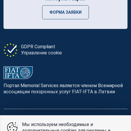
ФОРМА ЗАЯВКИ
GDPR Compliant
Управление cookie
Портал Memorial Services является членом Всемирной
ассоциации похоронных услуг FIAT-IFTA в Латвии
© Memorial Services, 2016 — 2026 pr3-g
Мы используем необходимые и
дополнительные cookies для рекламы и