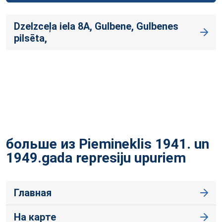
Dzelzceļa iela 8A, Gulbene, Gulbenes
pilsēta,
больше из Piemineklis 1941. un
1949.gada represiju
upuriem
Главная
На карте