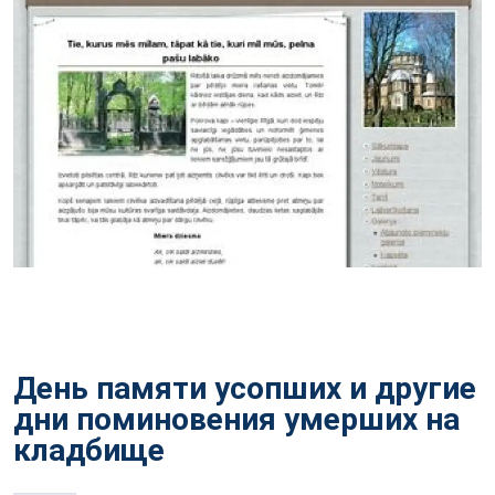
День памяти усопших и другие
дни поминовения умерших на
кладбище