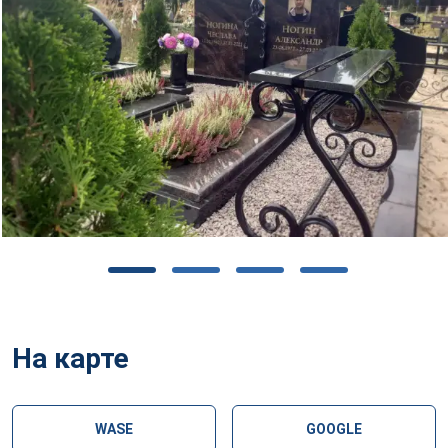
На карте
WASE
GOOGLE