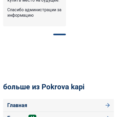
купить место на будущее.
Спасибо администрации за
информацию
больше из Pokrova
kapi
Главная