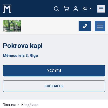
RU
Pokrova
kapi
Mēness iela 3, Rīga
УСЛУГИ
КОНТАКТЫ
Главная
Кладбища