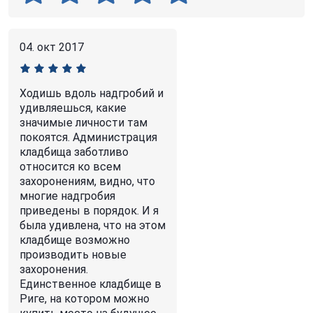
04. окт 2017
Ходишь вдоль надгробий и
удивляешься, какие
значимые личности там
покоятся. Администрация
кладбища заботливо
относится ко всем
захоронениям, видно, что
многие надгробия
приведены в порядок. И я
была удивлена, что на этом
кладбище возможно
производить новые
захоронения.
Единственное кладбище в
Риге, на котором можно