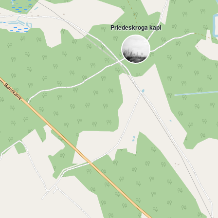
Priedeskroga kapi