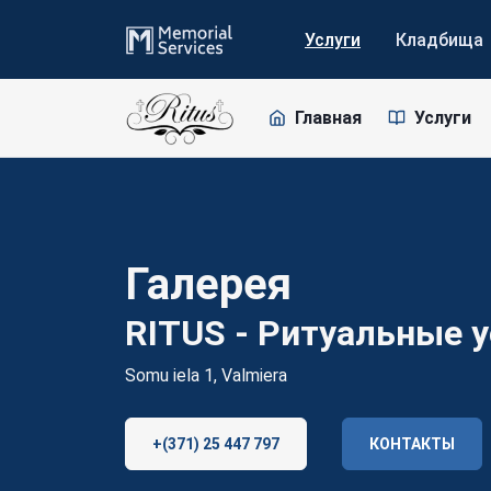
Услуги
Кладбища
Главная
Услуги
Галерея
RITUS - Ритуальные у
Somu iela 1, Valmiera
+(371) 25 447 797
КОНТАКТЫ