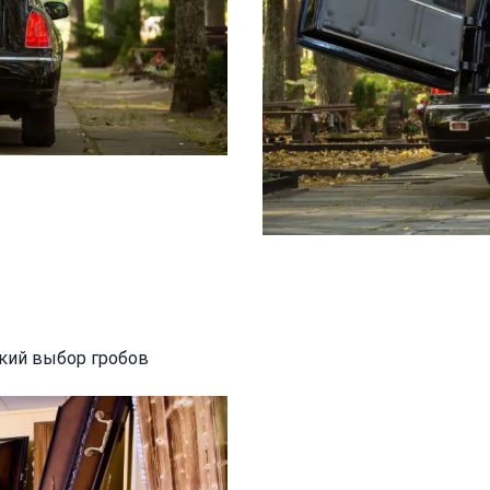
кий выбор гробов