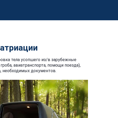
патриации
ровка тела усопшего из/в зарубежные
гроба, авиатранспорта, помощи поезда),
, необходимых документов.