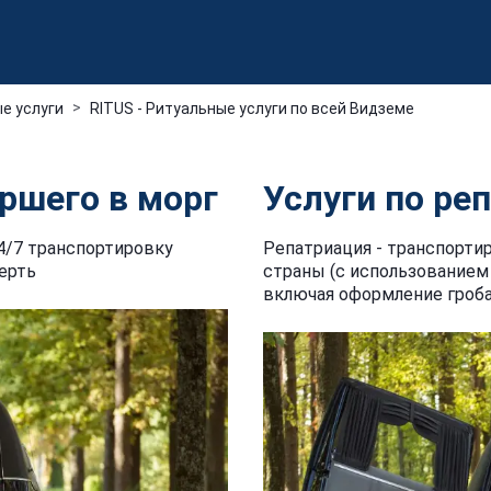
е услуги
RITUS - Ритуальные услуги по всей Видземе
ршего в морг
Услуги по ре
4/7 транспортировку
Репатриация - транспорти
ерть
страны (с использованием 
включая оформление гроба