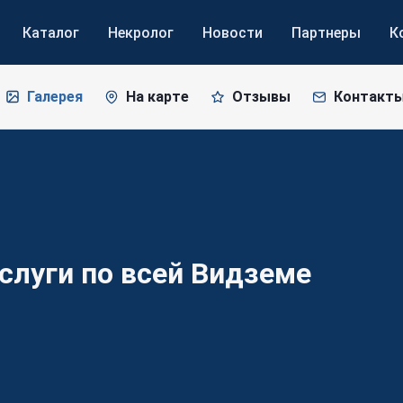
Каталог
Некролог
Новости
Партнеры
К
Галерея
На карте
Отзывы
Контакт
слуги по всей
Видземе