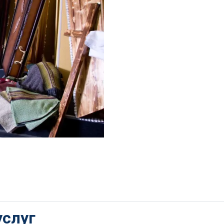
услуг