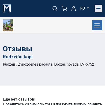
RU
Отзывы
Rudzeišu
kapi
Rudzeiši, Zvirgzdenes pagasts, Ludzas novads, LV-5752
Ещё нет отзывов!
Поделитесь своим опытом и помогите другим принять