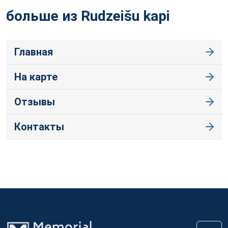
больше из Rudzeišu
kapi
Главная
На карте
Отзывы
Контакты