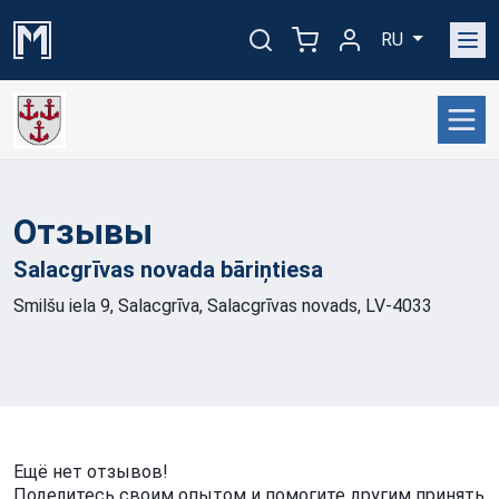
RU
Отзывы
Salacgrīvas novada
bāriņtiesa
Smilšu iela 9, Salacgrīva, Salacgrīvas novads, LV-4033
Ещё нет отзывов!
Поделитесь своим опытом и помогите другим принять