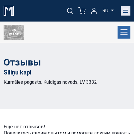
RU
Отзывы
Siliņu
kapi
Kurmāles pagasts, Kuldīgas novads, LV 3332
Ещё нет отзывов!
Поделитесь своим опытом и помогите другим принять