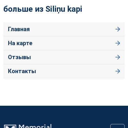
больше из Siliņu
kapi
Главная
На карте
Отзывы
Контакты