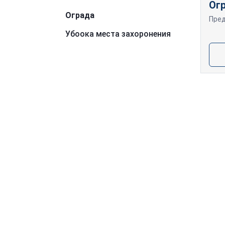
Ог
Ограда
Убоока места захоронения