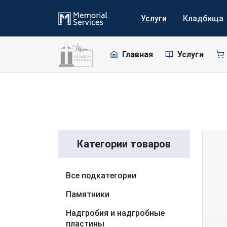
Услуги
Кладбища
Главная
Услуги
Перейти к списку
Категории товаров
Все подкатегории
Памятники
Надгробия и надгробные
пластины