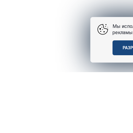
Мы испол
рекламы 
РАЗ