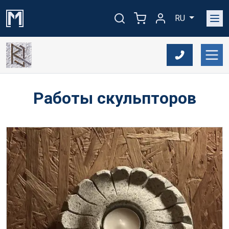
RU
Работы скульпторов