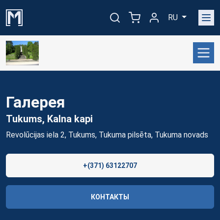
RU
Галерея
Tukums, Kalna
kapi
Revolūcijas iela 2, Tukums, Tukuma pilsēta, Tukuma novads
+(371) 63122707
КОНТАКТЫ