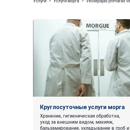
Услуги
Услуги морга
Vecliepājas primārās v
Круглосуточные услуги морга
Хранение, гигиеническая обработка,
уход за внешним видом, макияж,
бальзамирование, укладывание в гроб и