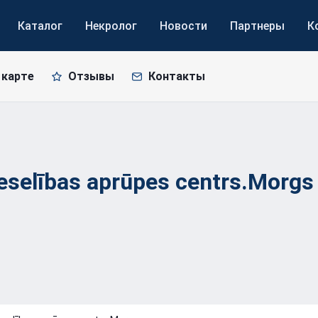
Каталог
Некролог
Новости
Партнеры
К
 карте
Отзывы
Контакты
veselības aprūpes
centrs.Morgs