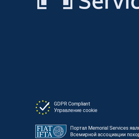
GDPR Compliant
Управление cookie
Портал Memorial Services яв
Всемирной ассоциации похор