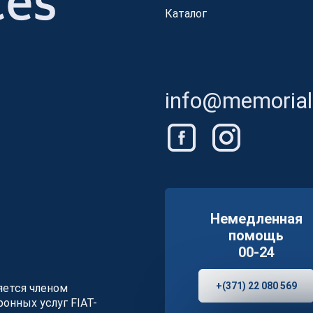
Каталог
info@memorials
Немедленная
помощь
00-24
+(371) 22 080 569
ляется членом
онных услуг FIAT-