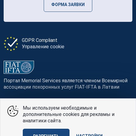
ФОРМА ЗАЯВКИ
GDPR Compliant
Управление cookie
Портал Memorial Services является членом Всемирной
ассоциации похоронных услуг FIAT-IFTA в Латвии
Мы используем необходимые и
дополнительные cookies для рекламы и
© Memorial Services, 2016 — 2026 pr3-g
аналитики сайта.
Политике конфиденциальности
и
условия
использования