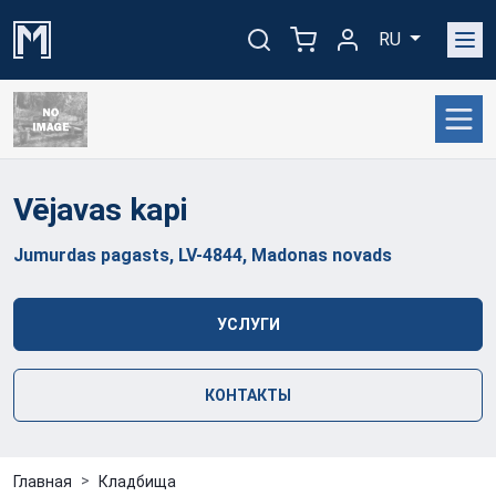
RU
Vējavas
kapi
Jumurdas pagasts, LV-4844, Madonas novads
УСЛУГИ
КОНТАКТЫ
Главная
Кладбища