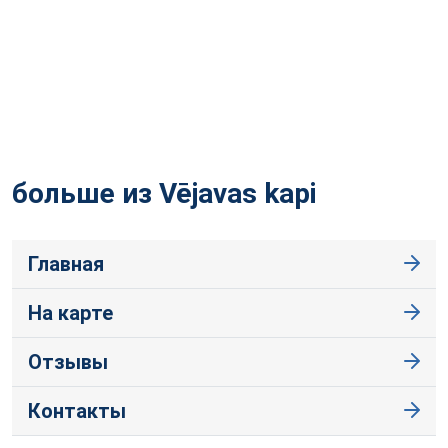
больше из Vējavas
kapi
Главная
На карте
Отзывы
Контакты