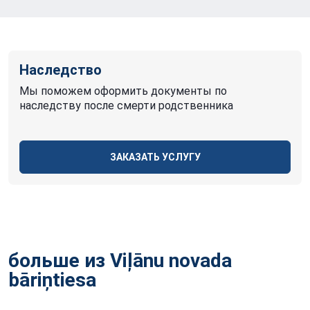
Наследство
Мы поможем оформить документы по
наследству после смерти родственника
ЗАКАЗАТЬ УСЛУГУ
больше из Viļānu novada
bāriņtiesa