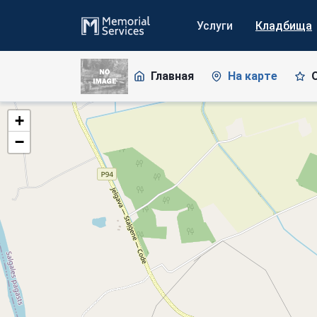
Услуги
Кладбища
Главная
На карте
+
−