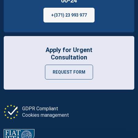
00-24
+(371) 23 993 977
Apply for Urgent
Consultation
REQUEST FORM
GDPR Compliant
Cookies management