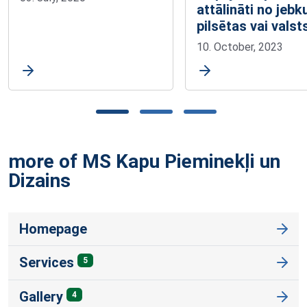
attālināti no jebk
pilsētas vai valst
10. October, 2023
more of MS Kapu Pieminekļi un
Dizains
Homepage
Services
5
Gallery
4