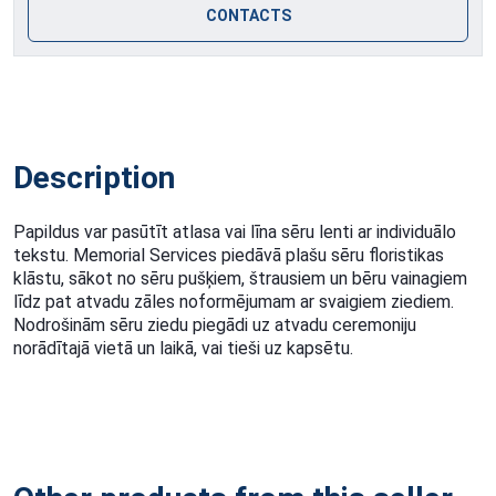
CONTACTS
Description
Papildus var pasūtīt atlasa vai līna sēru lenti ar individuālo
tekstu. Memorial Services piedāvā plašu sēru floristikas
klāstu, sākot no sēru pušķiem, štrausiem un bēru vainagiem
līdz pat atvadu zāles noformējumam ar svaigiem ziediem.
Nodrošinām sēru ziedu piegādi uz atvadu ceremoniju
norādītajā vietā un laikā, vai tieši uz kapsētu.