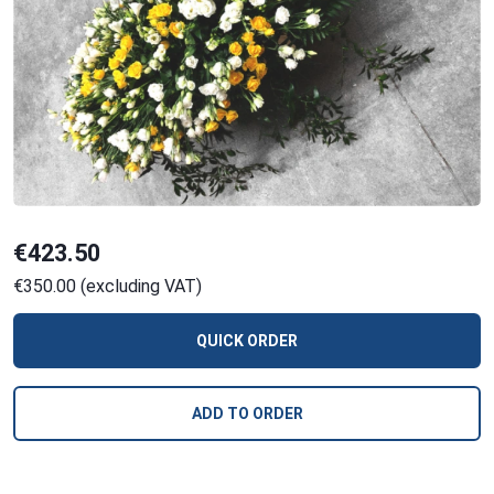
€423.50
€350.00 (excluding VAT)
QUICK ORDER
ADD TO ORDER