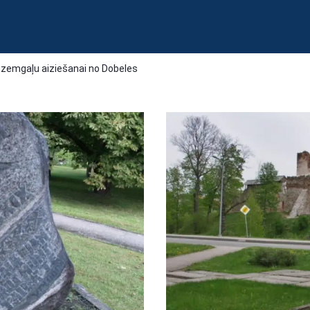
zemgaļu aiziešanai no Dobeles