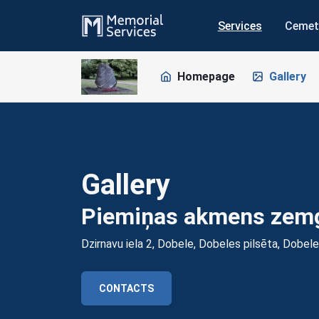
Services
Cemet
Homepage
Gallery
Gallery
Piemiņas akmens zemg
Dzirnavu iela 2, Dobele, Dobeles pilsēta, Dobel
CONTACTS