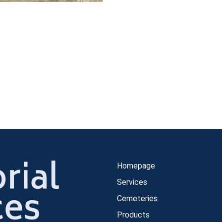
Homepage
Services
Cemeteries
Products