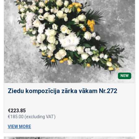
NEW
Ziedu kompozīcija zārka vākam Nr.272
€223.85
€185.00 (excluding VAT)
VIEW MORE