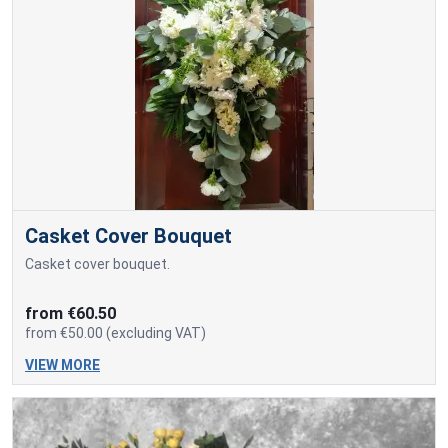
Casket Cover Bouquet
Casket cover bouquet.
from €60.50
from €50.00 (excluding VAT)
VIEW MORE