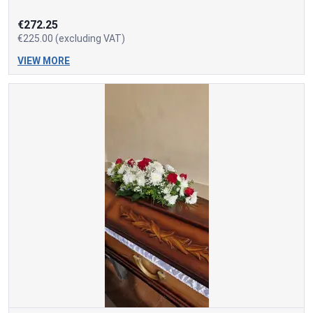
€272.25
€225.00 (excluding VAT)
VIEW MORE