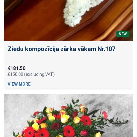
NEW
Ziedu kompozīcija zārka vākam Nr.107
€181.50
€150.00 (excluding VAT)
VIEW MORE