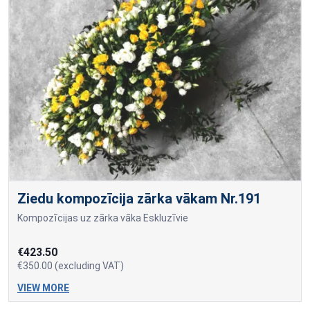
Ziedu kompozīcija zārka vākam Nr.191
Kompozīcijas uz zārka vāka Eskluzīvie
€423.50
€350.00 (excluding VAT)
VIEW MORE