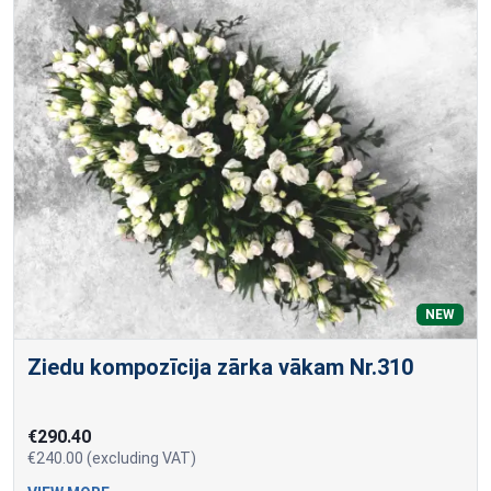
NEW
Ziedu kompozīcija zārka vākam Nr.310
€290.40
€240.00 (excluding VAT)