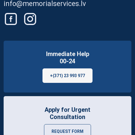
info@memorialservices.lv
Immediate Help
00-24
+(371) 23 993 977
Apply for Urgent
Consultation
REQUEST FORM