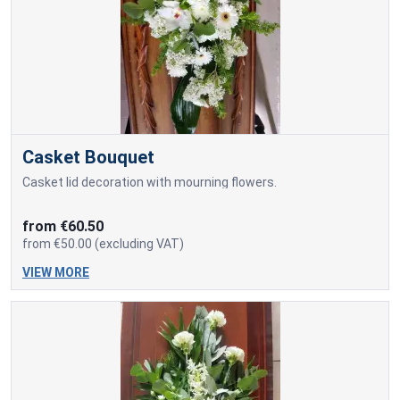
Casket Bouquet
Casket lid decoration with mourning flowers.
from €60.50
from €50.00 (excluding VAT)
VIEW MORE