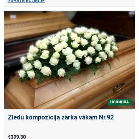
УЗНАТЬ БОЛЬШЕ
НОВИНКА
Ziedu kompozīcija zārka vākam Nr.92
€399.30