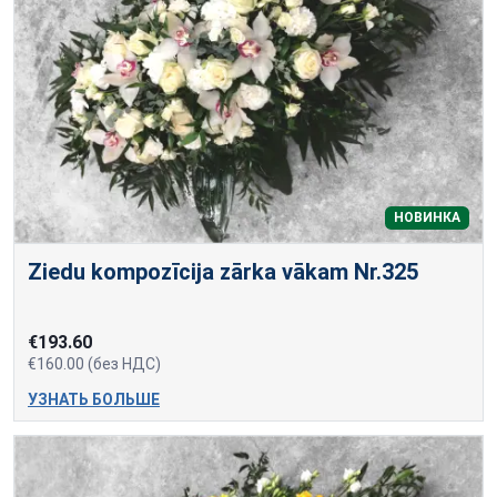
НОВИНКА
Ziedu kompozīcija zārka vākam Nr.325
€193.60
€160.00 (без НДС)
УЗНАТЬ БОЛЬШЕ