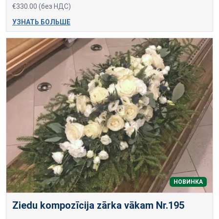
€330.00 (без НДС)
УЗНАТЬ БОЛЬШЕ
НОВИНКА
Ziedu kompozīcija zārka vākam Nr.195