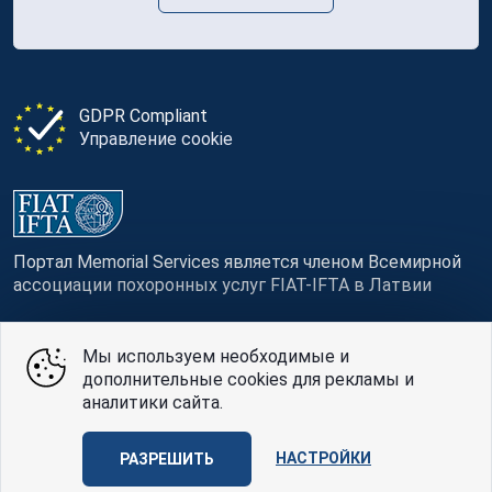
GDPR Compliant
Управление cookie
Портал Memorial Services является членом Всемирной
ассоциации похоронных услуг FIAT-IFTA в Латвии
Мы используем необходимые и
дополнительные cookies для рекламы и
© Memorial Services, 2016 — 2026 pr3-g
аналитики сайта.
Политике конфиденциальности
и
условия
НАСТРОЙКИ
использования
РАЗРЕШИТЬ