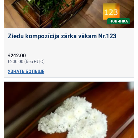
НОВИНКА
Ziedu kompozīcija zārka vākam Nr.123
€242.00
€200.00 (без НДС)
УЗНАТЬ БОЛЬШЕ