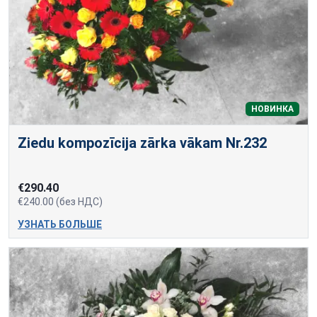
НОВИНКА
Ziedu kompozīcija zārka vākam Nr.232
€290.40
€240.00 (без НДС)
УЗНАТЬ БОЛЬШЕ