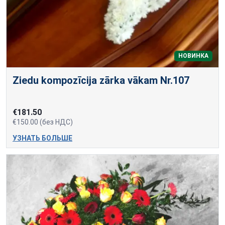
НОВИНКА
Ziedu kompozīcija zārka vākam Nr.107
€181.50
€150.00 (без НДС)
УЗНАТЬ БОЛЬШЕ