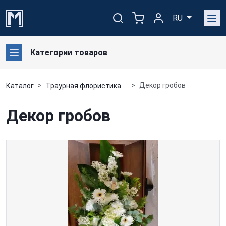
RU
Категории товаров
Декор гробов
Каталог
Траурная флористика
Декор гробов