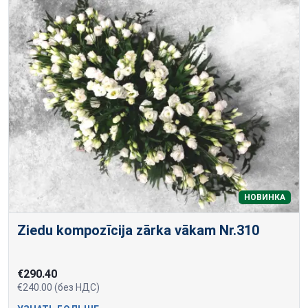
НОВИНКА
Ziedu kompozīcija zārka vākam Nr.310
€290.40
€240.00 (без НДС)