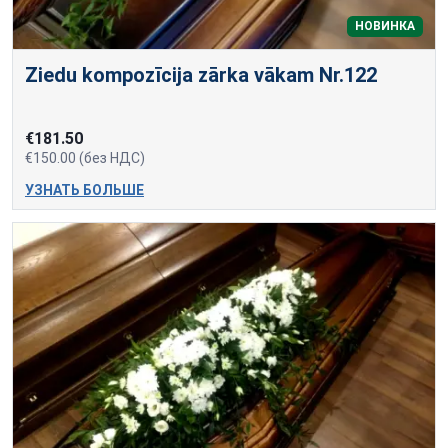
НОВИНКА
Ziedu kompozīcija zārka vākam Nr.122
€181.50
€150.00 (без НДС)
УЗНАТЬ БОЛЬШЕ