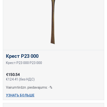
Крест P23 000
Крест P23 000 P23 000
€150.54
€124.41 (без НДС)
Vairumtirdzn. piedavajums: -%
УЗНАТЬ БОЛЬШЕ