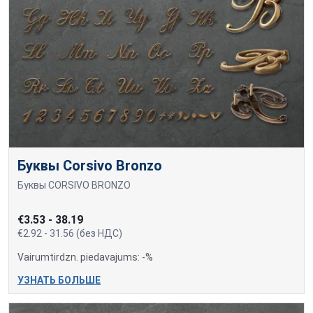
Буквы Corsivo Bronzo
Буквы CORSIVO BRONZO
€3.53 - 38.19
€2.92 - 31.56 (без НДС)
Vairumtirdzn. piedavajums: -%
УЗНАТЬ БОЛЬШЕ