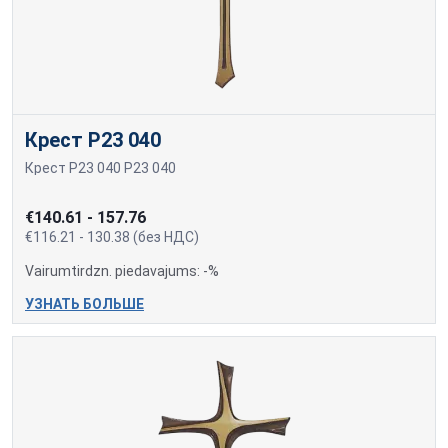
Крест P23 040
Крест P23 040 P23 040
€140.61 - 157.76
€116.21 - 130.38 (без НДС)
Vairumtirdzn. piedavajums: -%
УЗНАТЬ БОЛЬШЕ