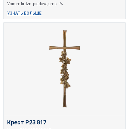
Vairumtirdzn. piedavajums: -%
УЗНАТЬ БОЛЬШЕ
Крест P23 817