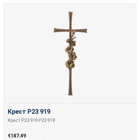
Крест P23 919
Крест P23 919 P23 919
€187.49