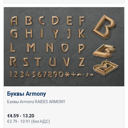
Буквы Armony
Буквы Armony RAIDĖS ARMONY
€4.59 - 13.20
€3.79 - 10.91 (без НДС)