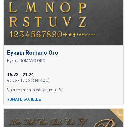
Буквы Romano Oro
Буквы ROMANO ORO
€6.73 - 21.24
€5.56 - 17.55 (без НДС)
Vairumtirdzn. piedavajums: -%
УЗНАТЬ БОЛЬШЕ