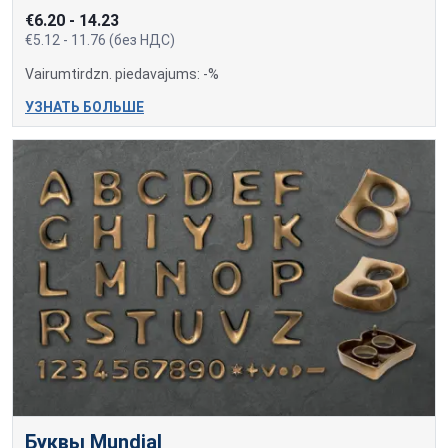
€6.20 - 14.23
€5.12 - 11.76 (без НДС)
Vairumtirdzn. piedavajums: -%
УЗНАТЬ БОЛЬШЕ
Буквы Mundial