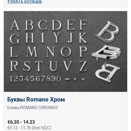
УЗНАТЬ БОЛЬШЕ
Буквы Romano Хром
Буквы ROMANO CHROMAS
€6.20 - 14.23
€5.12 - 11.76 (без НДС)