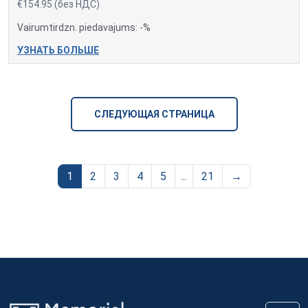
€154.95 (без НДС)
Vairumtirdzn. piedavajums: -%
УЗНАТЬ БОЛЬШЕ
СЛЕДУЮЩАЯ СТРАНИЦА
1
2
3
4
5
...
21
→