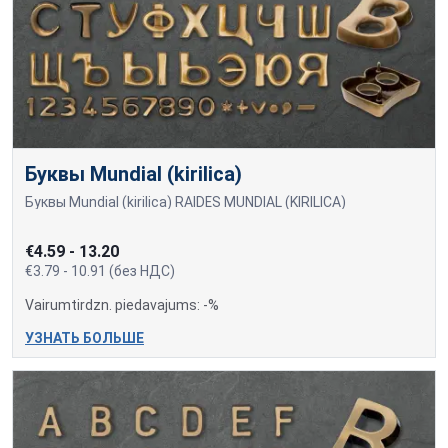
Буквы Mundial (kirilica)
Буквы Mundial (kirilica) RAIDĖS MUNDIAL (KIRILICA)
€4.59 - 13.20
€3.79 - 10.91 (без НДС)
Vairumtirdzn. piedavajums: -%
УЗНАТЬ БОЛЬШЕ