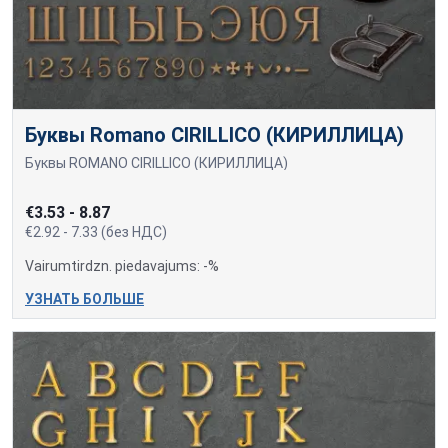
Буквы Romano CIRILLICO (КИРИЛЛИЦА)
Буквы ROMANO CIRILLICO (КИРИЛЛИЦА)
€3.53 - 8.87
€2.92 - 7.33 (без НДС)
Vairumtirdzn. piedavajums: -%
УЗНАТЬ БОЛЬШЕ