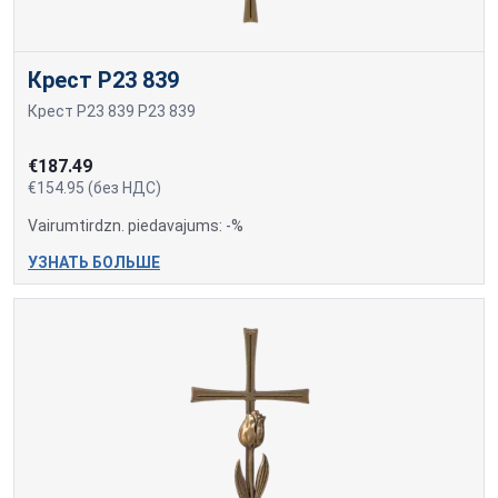
Крест P23 839
Крест P23 839 P23 839
€187.49
€154.95 (без НДС)
Vairumtirdzn. piedavajums: -%
УЗНАТЬ БОЛЬШЕ