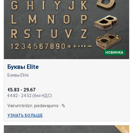
НОВИНКА
Буквы Elite
Буквы Elite
€5.83 - 29.67
€4.82 - 24.52 (без НДС)
Vairumtirdzn. piedavajums: -%
УЗНАТЬ БОЛЬШЕ