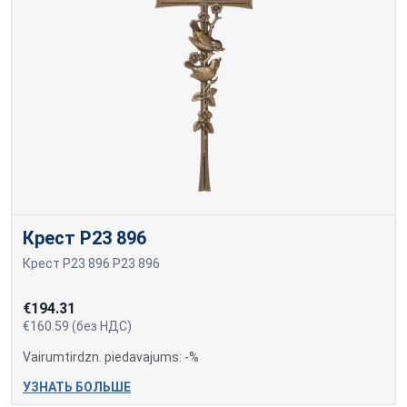
Крест P23 896
Крест P23 896 P23 896
€194.31
€160.59 (без НДС)
Vairumtirdzn. piedavajums: -%
УЗНАТЬ БОЛЬШЕ