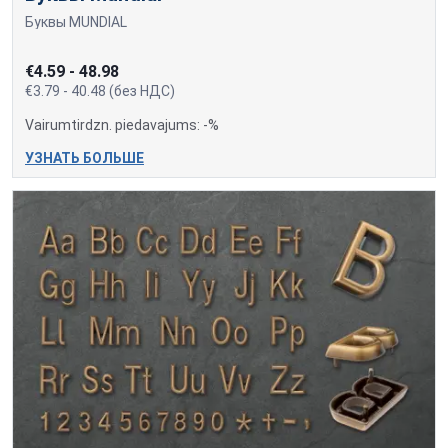
Буквы MUNDIAL
€4.59 - 48.98
€3.79 - 40.48 (без НДС)
Vairumtirdzn. piedavajums: -%
УЗНАТЬ БОЛЬШЕ