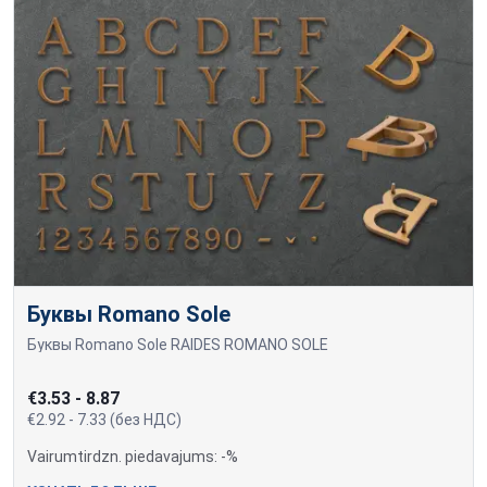
Буквы Romano Sole
Буквы Romano Sole RAIDĖS ROMANO SOLE
€3.53 - 8.87
€2.92 - 7.33 (без НДС)
Vairumtirdzn. piedavajums: -%