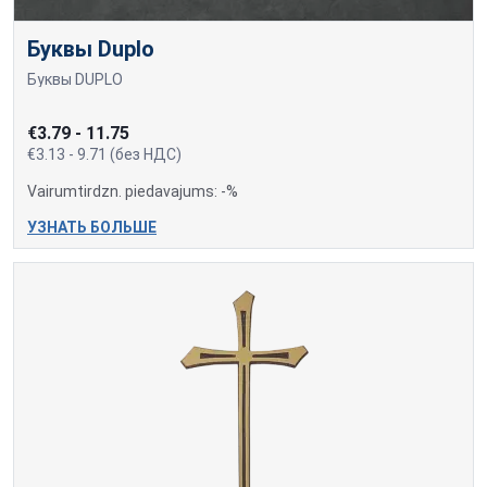
Буквы Duplo
Буквы DUPLO
€3.79 - 11.75
€3.13 - 9.71 (без НДС)
Vairumtirdzn. piedavajums: -%
УЗНАТЬ БОЛЬШЕ