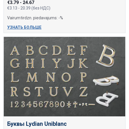
€3.79 - 24.67
€3.13 - 20.39 (без НДС)
Vairumtirdzn. piedavajums: -%
УЗНАТЬ БОЛЬШЕ
Буквы Lydian Uniblanc